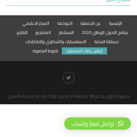
الرئيسية
عن الجمعية
الحوكمة
المركز الاعلامي
برنامج التحول الوطني 2020
الاستثمار
المشاريع
التقارير
حساباتنا البنكية
الاستفسارات والشكاوي والاقتراحات
قياس رضاء المستفيد
شروط العضوية
جميع الحقوق محفوظة لجمعية البر الخيرية والخدمات الاجتماعية بالعمق
تواصل معنا واتساب