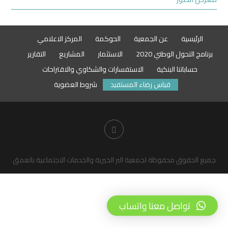
الرئيسية
عن الجمعية
الحوكمة
المركز الاعلامي
برنامج التحول الوطني 2020
الاستثمار
المشاريع
التقارير
حساباتنا البنكية
الاستفسارات والشكاوي والاقتراحات
قياس رضاء المستفيد
شروط العضوية
جميع الحقوق محفوظة لجمعية البر الخيرية والخدمات الاجتماعية بالعمق
تواصل معنا واتساب