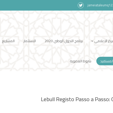
jameiataleumq1
ركز الاعلامي
برنامج التحول الوطني 2020
الاستثمار
المشاريع
لمستفيد
شروط العضوية
Lebull Registo Passo a Passo: