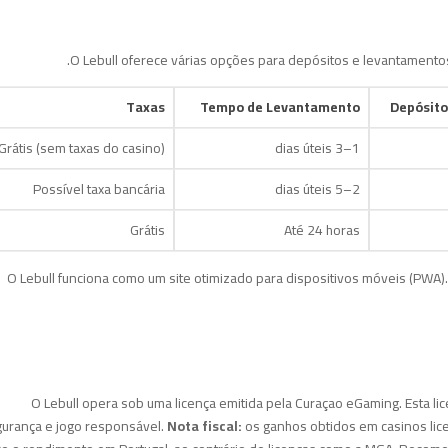
O Lebull oferece várias opções para depósitos e levantamentos. 
Taxas
Tempo de Levantamento
Depósito
Grátis (sem taxas do casino)
1–3 dias úteis
Possível taxa bancária
2–5 dias úteis
Grátis
Até 24 horas
O Lebull funciona como um site otimizado para dispositivos móveis (PWA).
O Lebull opera sob uma licença emitida pela Curaçao eGaming. Esta l
urança e jogo responsável.
Nota fiscal:
os ganhos obtidos em casinos lic