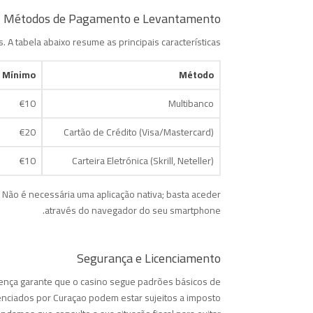
Métodos de Pagamento e Levantamento
A tabela abaixo resume as principais características.
 Mínimo
Método
€10
Multibanco
€20
Cartão de Crédito (Visa/Mastercard)
€10
Carteira Eletrónica (Skrill, Neteller)
 Não é necessária uma aplicação nativa; basta aceder
através do navegador do seu smartphone.
Segurança e Licenciamento
icença garante que o casino segue padrões básicos de
enciados por Curaçao podem estar sujeitos a imposto