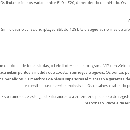
Os limites mínimos variam entre €10 e €20, dependendo do método. Os 
Sim, o casino utiliza encriptação SSL de 128 bits e segue as normas de p
m do bónus de boas-vindas, o Lebull oferece um programa VIP com vários ní
acumulam pontos à medida que apostam em jogos elegíveis. Os pontos pod
os benefícios. Os membros de níveis superiores têm acesso a gerentes de 
e convites para eventos exclusivos. Os detalhes exatos do p
Esperamos que este guia tenha ajudado a entender o processo de regist
responsabilidade e de ler