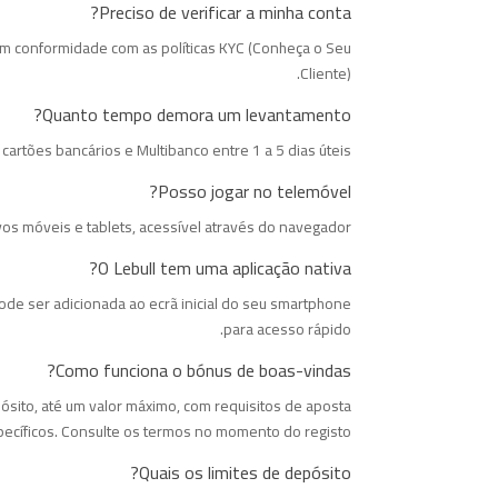
Preciso de verificar a minha conta?
 em conformidade com as políticas KYC (Conheça o Seu
Cliente).
Quanto tempo demora um levantamento?
artões bancários e Multibanco entre 1 a 5 dias úteis.
Posso jogar no telemóvel?
ivos móveis e tablets, acessível através do navegador.
O Lebull tem uma aplicação nativa?
de ser adicionada ao ecrã inicial do seu smartphone
para acesso rápido.
Como funciona o bónus de boas-vindas?
ito, até um valor máximo, com requisitos de aposta
ecíficos. Consulte os termos no momento do registo.
Quais os limites de depósito?