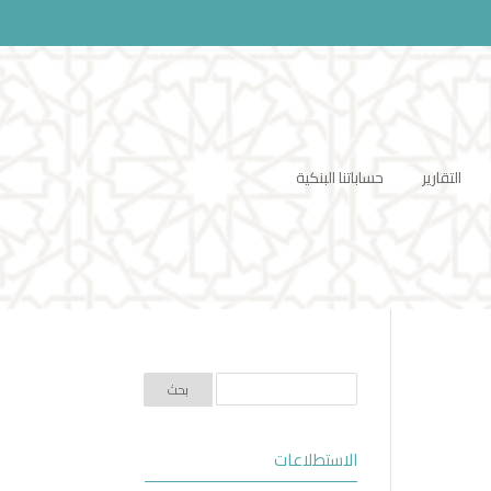
التقارير
حساباتنا البنكية
الاستطلاعات