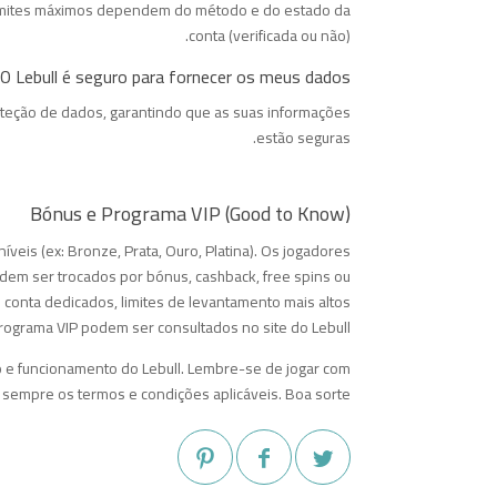
limites máximos dependem do método e do estado da
conta (verificada ou não).
O Lebull é seguro para fornecer os meus dados?
roteção de dados, garantindo que as suas informações
estão seguras.
Bónus e Programa VIP (Good to Know)
veis (ex: Bronze, Prata, Ouro, Platina). Os jogadores
em ser trocados por bónus, cashback, free spins ou
conta dedicados, limites de levantamento mais altos
rograma VIP podem ser consultados no site do Lebull.
o e funcionamento do Lebull. Lembre-se de jogar com
 sempre os termos e condições aplicáveis. Boa sorte!