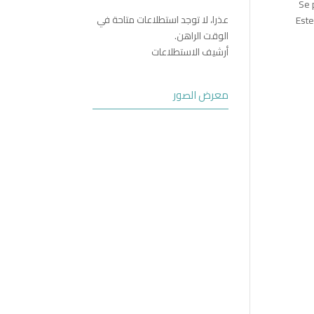
Se 
عذرا، لا توجد استطلاعات متاحة في
Este
الوقت الراهن.
أرشيف الاستطلاعات
معرض الصور